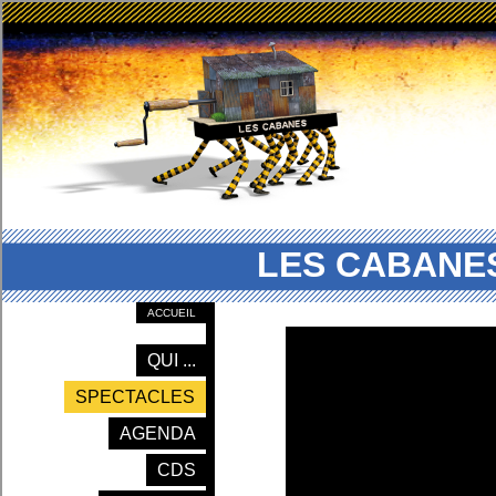
LES CABANES
ACCUEIL
QUI ...
SPECTACLES
AGENDA
CDS