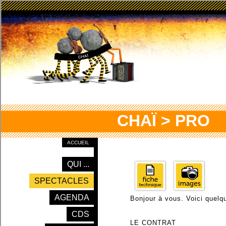
CHAÏ > PRO
ACCUEIL
QUI ...
SPECTACLES
AGENDA
Bonjour à vous. Voici quelq
CDS
LE CONTRAT