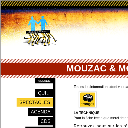
MOUZAC & M
ACCUEIL
Toutes les informations dont vous 
QUI ...
SPECTACLES
AGENDA
LA TECHNIQUE
Pour la fiche technique merci de n
CDS
Retrouvez-nous sur les ré