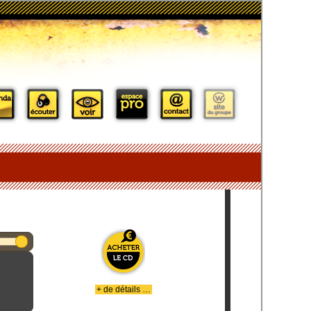
+ de détails …