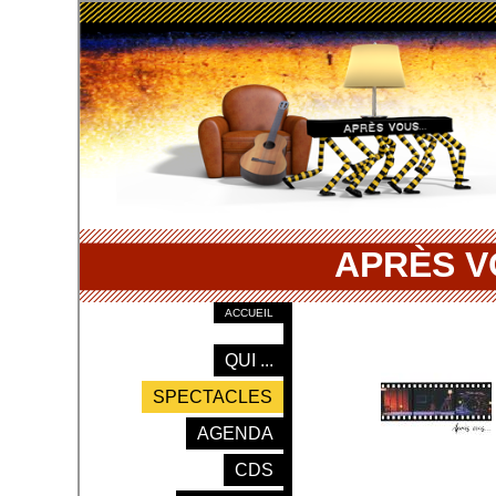
APRÈS V
ACCUEIL
QUI ...
SPECTACLES
AGENDA
CDS