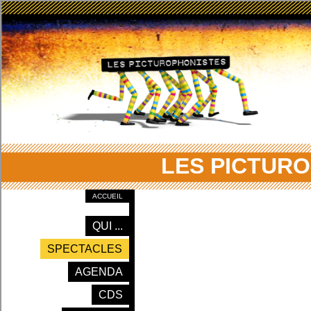
LES PICTUR
ACCUEIL
QUI ...
SPECTACLES
AGENDA
CDS