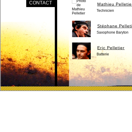
CONTACT
Mathieu Pelletie
Technicien
Stéphane Pellet
Saxophone Baryton
Eric Pelletier
Batterie