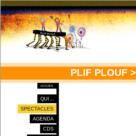
PLIF PLOUF 
ACCUEIL
QUI ...
SPECTACLES
AGENDA
CDS