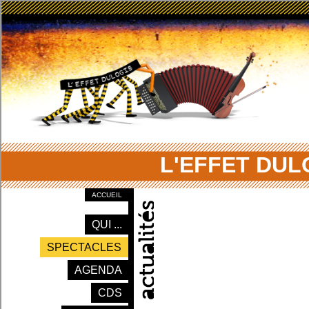
L'EFFET DUL
ACCUEIL
QUI ...
SPECTACLES
AGENDA
CDS