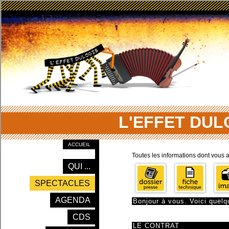
L'EFFET DUL
ACCUEIL
Toutes les informations dont vous 
QUI ...
SPECTACLES
AGENDA
Bonjour à vous. Voici quelq
CDS
LE CONTRAT