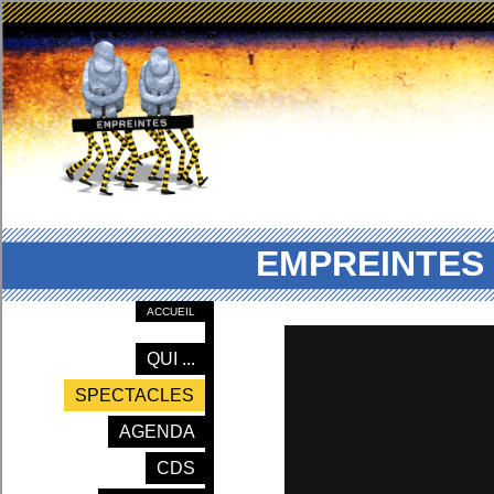
EMPREINTES 
ACCUEIL
QUI ...
SPECTACLES
AGENDA
CDS