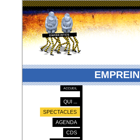
EMPREIN
ACCUEIL
QUI ...
SPECTACLES
AGENDA
CDS