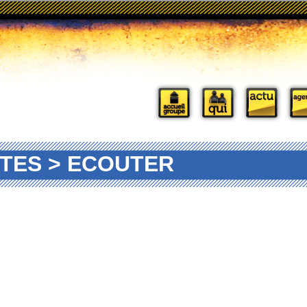
TES > ECOUTER